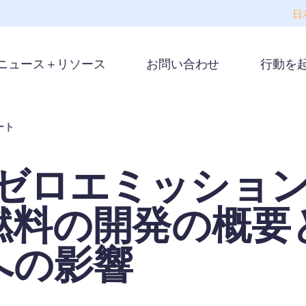
日
ニュース＋リソース
お問い合わせ
行動を
ート
/ゼロエミッショ
燃料の開発の概要
への影響