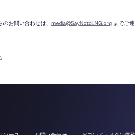
らのお問い合わせは、
media@SayNotoLNG.org
までご連
る
リソース
お問い合わせ
ビヨンド・メタン誓