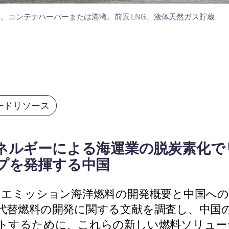
ム港。コンテナハーバーまたは港湾。前景 LNG、液体天然ガス貯蔵
ードリソース
ネルギーによる海運業の脱炭素化で
プを発揮する中国
ロエミッション海洋燃料の開発概要と中国へ
代替燃料の開発に関する文献を調査し、中国
トするために、これらの新しい燃料ソリュー