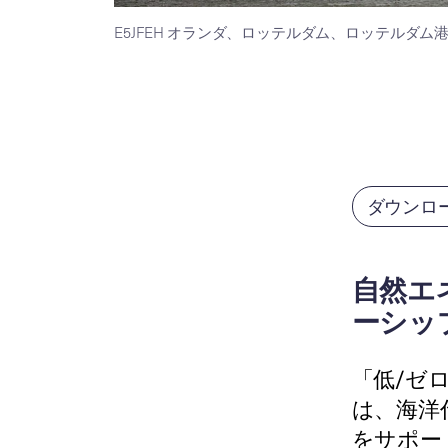
E5JFEH オランダ、ロッテルダム、ロッテルダ
ダウンロ
自然エ
ーシッ
「低/ゼ
は、海洋
をサポー