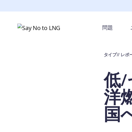
メインコンテンツへスキップ
問題
タイプ
// レポ
低
洋
国