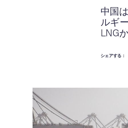
中国
ルギ
LNG
シェアする：