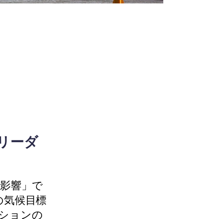
リーダ
の影響」で
の気候目標
ションの