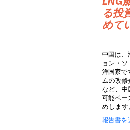
LN
る投
めて
中国は、
ョン・ソ
洋国家で
ムの改修
など、中
可能ベー
めします
報告書を