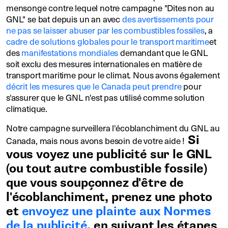
mensonge contre lequel notre campagne "Dites non au
GNL" se bat depuis un an avec
des avertissements pour
ne pas se laisser abuser par les combustibles fossiles
, a
cadre de solutions globales pour le transport maritime
et
des
manifestations mondiales
demandant que le GNL
soit exclu des mesures internationales en matière de
transport maritime pour le climat. Nous avons également
décrit les mesures que le Canada peut prendre
pour
s'assurer que le GNL n'est pas utilisé comme solution
climatique.
Notre campagne surveillera l'écoblanchiment du GNL au
Si
Canada, mais nous avons besoin de votre aide !
vous voyez une publicité sur le GNL
(ou tout autre combustible fossile)
que vous soupçonnez d'être de
l'écoblanchiment, prenez une photo
et
envoyez une plainte aux Normes
de la publicité
, en suivant les étapes