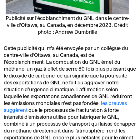
Publicité sur l'écoblanchiment du GNL dans le centre-
ville d'Ottawa, au Canada, en décembre 2023. Crédit
photo : Andrew Dumbrille
Cette publicité qui m'a été envoyée par un collègue du
centre-ville d'Ottawa, au Canada, est de
l'écoblanchiment. La combustion du GNL émet du
méthane, un gaz à effet de serre 80 fois plus puissant que
le dioxyde de carbone, ce qui signifie que la poursuite
des exportations de GNL ne fait qu'aggraver notre
situation d'urgence climatique. L'affirmation selon
laquelle les exportations canadiennes de GNL réduiront
les émissions mondiales n'est pas fondée,
les preuves
suggèrent
que le processus de fracturation à forte
intensité d'émissions utilisé pour fabriquer le GNL,
combiné à un processus de transport qui laisse échapper
du méthane directement dans l'atmosphère, rend les
exportations de GNL encore plus néfastes pour le climat