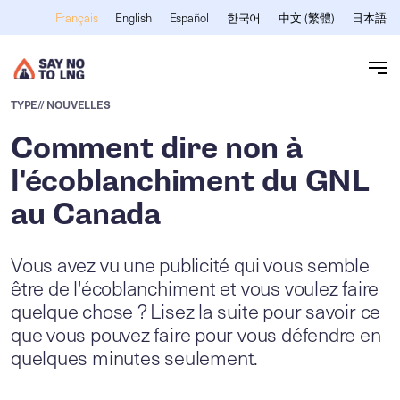
Skip to main content
English
Español
한국어
中文 (繁體)
日本語
Français
TYPE
// NOUVELLES
Comment dire non à
l'écoblanchiment du GNL
au Canada
Vous avez vu une publicité qui vous semble
être de l'écoblanchiment et vous voulez faire
quelque chose ? Lisez la suite pour savoir ce
que vous pouvez faire pour vous défendre en
quelques minutes seulement.