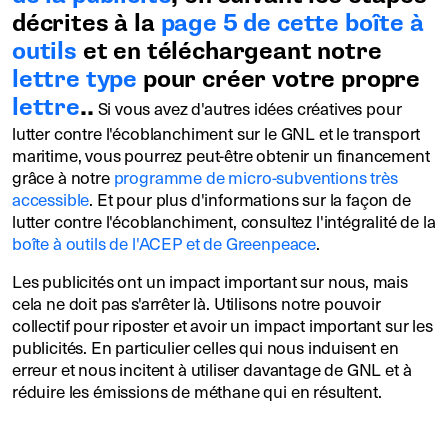
décrites à la
page 5 de cette boîte à
outils
et en téléchargeant notre
lettre type
pour créer votre propre
lettre
.
.
Si vous avez d'autres idées créatives pour
lutter contre l'écoblanchiment sur le GNL et le transport
maritime, vous pourrez peut-être obtenir un financement
grâce à notre
programme de micro-subventions très
accessible
. Et pour plus d'informations sur la façon de
lutter contre l'écoblanchiment, consultez l'intégralité de la
boîte à outils de l'ACEP et de Greenpeace
.
Les publicités ont un impact important sur nous, mais
cela ne doit pas s'arrêter là. Utilisons notre pouvoir
collectif pour riposter et avoir un impact important sur les
publicités. En particulier celles qui nous induisent en
erreur et nous incitent à utiliser davantage de GNL et à
réduire les émissions de méthane qui en résultent.